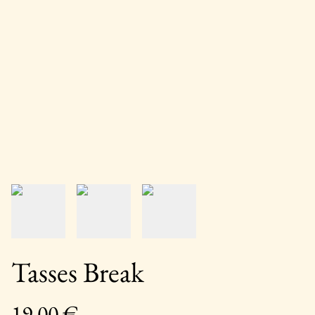
Tasses Break
19,00 €