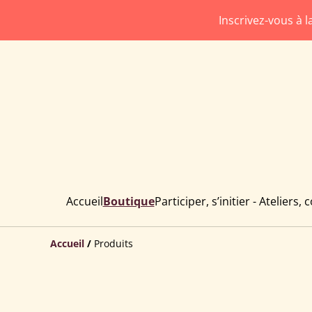
Inscrivez-vous à 
Accueil
Boutique
Participer, s’initier - Ateliers, 
Accueil
/
Produits