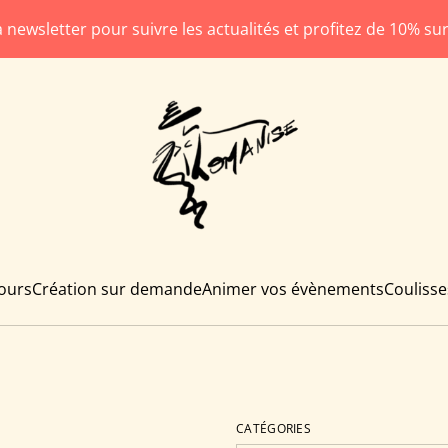
la newsletter pour suivre les actualités et profitez de 10% 
cours
Création sur demande
Animer vos évènements
Coulisse
CATÉGORIES