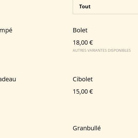
ampé
Bolet
18,00 €
AUTRES VARIANTES DISPONIBLES
cadeau
Cibolet
15,00 €
Granbullé