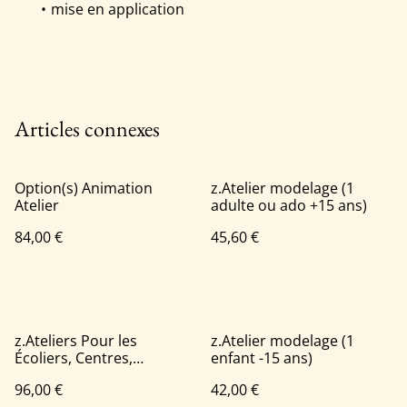
mise en application
Articles connexes
Option(s) Animation
z.Atelier modelage (1
Atelier
adulte ou ado +15 ans)
84,00 €
45,60 €
z.Ateliers Pour les
z.Atelier modelage (1
Écoliers, Centres,
enfant -15 ans)
Associations
96,00 €
42,00 €